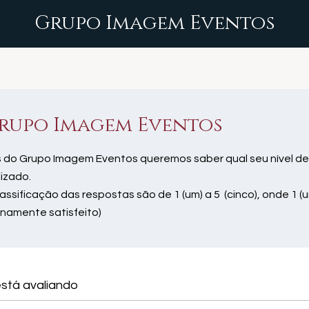
Grupo Imagem Eventos
rupo Imagem Eventos
 do Grupo Imagem Eventos queremos saber qual seu nível de
lizado.
lassificação das respostas são de 1 (um) a 5 (cinco), onde 1 (u
enamente satisfeito)
stá avaliando