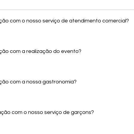
sfação com o nosso serviço de atendimento comercial?
fação com a realização do evento?
sfação com a nossa gastronomia?
sfação com o nosso serviço de garçons?