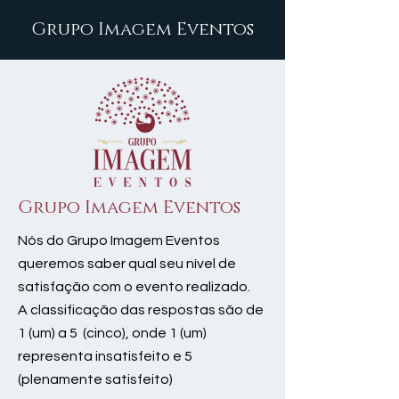
Grupo Imagem Eventos
Grupo Imagem Eventos
Nós do Grupo Imagem Eventos
queremos saber qual seu nível de
satisfação com o evento realizado.
A classificação das respostas são de
1 (um) a 5 (cinco), onde 1 (um)
representa insatisfeito e 5
(plenamente satisfeito)