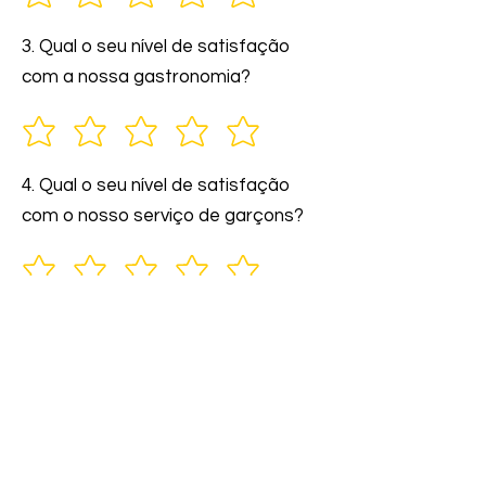
3. Qual o seu nível de satisfação
com a nossa gastronomia?
4. Qual o seu nível de satisfação
com o nosso serviço de garçons?
5. Você indicaria nossos serviços a
amigos e familiares?
6. Comente: