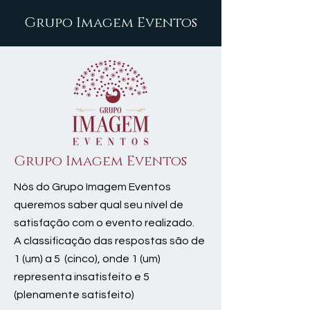
Grupo Imagem Eventos
Grupo Imagem Eventos
Nós do Grupo Imagem Eventos
queremos saber qual seu nível de
satisfação com o evento realizado.
A classificação das respostas são de
1 (um) a 5 (cinco), onde 1 (um)
representa insatisfeito e 5
(plenamente satisfeito)