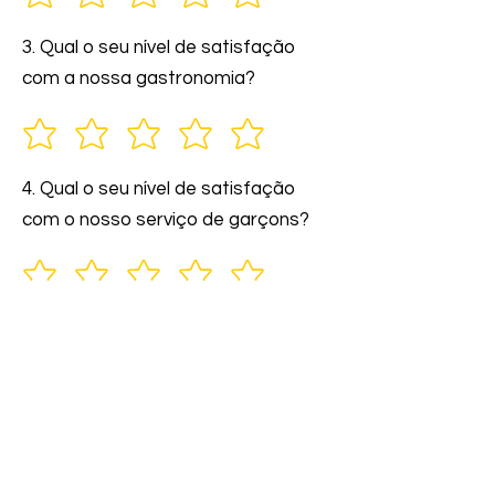
3. Qual o seu nível de satisfação
com a nossa gastronomia?
4. Qual o seu nível de satisfação
com o nosso serviço de garçons?
5. Você indicaria nossos serviços a
amigos e familiares?
6. Comente: