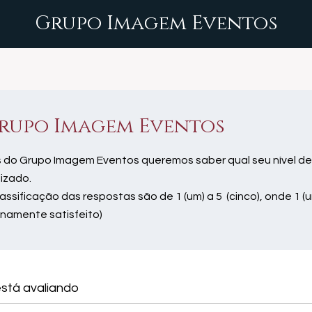
Grupo Imagem Eventos
rupo Imagem Eventos
 do Grupo Imagem Eventos queremos saber qual seu nível de
lizado.
lassificação das respostas são de 1 (um) a 5 (cinco), onde 1 (u
enamente satisfeito)
stá avaliando