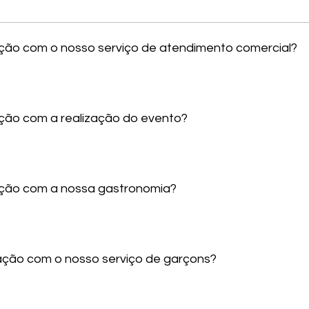
sfação com o nosso serviço de atendimento comercial?
fação com a realização do evento?
sfação com a nossa gastronomia?
sfação com o nosso serviço de garçons?