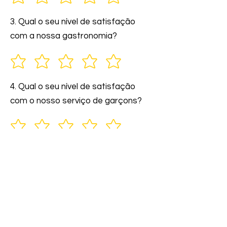
3. Qual o seu nível de satisfação
com a nossa gastronomia?
4. Qual o seu nível de satisfação
com o nosso serviço de garçons?
5. Você indicaria nossos serviços a
amigos e familiares?
6. Comente: