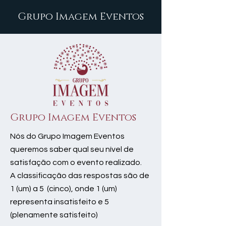
Grupo Imagem Eventos
Grupo Imagem Eventos
Nós do Grupo Imagem Eventos
queremos saber qual seu nível de
satisfação com o evento realizado.
A classificação das respostas são de
1 (um) a 5 (cinco), onde 1 (um)
representa insatisfeito e 5
(plenamente satisfeito)