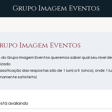
Grupo Imagem Eventos
rupo Imagem Eventos
 do Grupo Imagem Eventos queremos saber qual seu nível de
lizado.
lassificação das respostas são de 1 (um) a 5 (cinco), onde 1 (u
enamente satisfeito)
stá avaliando