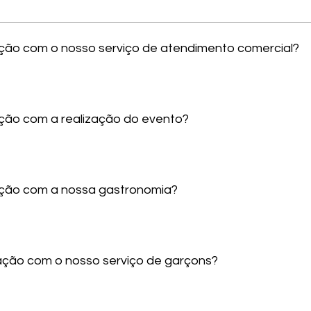
sfação com o nosso serviço de atendimento comercial?
fação com a realização do evento?
sfação com a nossa gastronomia?
sfação com o nosso serviço de garçons?