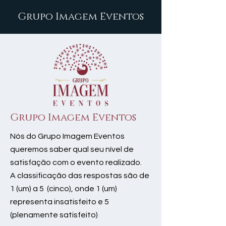
Grupo Imagem Eventos
Grupo Imagem Eventos
Nós do Grupo Imagem Eventos
queremos saber qual seu nível de
satisfação com o evento realizado.
A classificação das respostas são de
1 (um) a 5 (cinco), onde 1 (um)
representa insatisfeito e 5
(plenamente satisfeito)