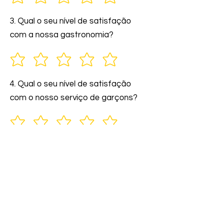
3. Qual o seu nível de satisfação
com a nossa gastronomia?
4. Qual o seu nível de satisfação
com o nosso serviço de garçons?
5. Você indicaria nossos serviços a
amigos e familiares?
6. Comente: