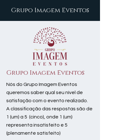
Grupo Imagem Eventos
Grupo Imagem Eventos
Nós do Grupo Imagem Eventos
queremos saber qual seu nível de
satisfação com o evento realizado.
A classificação das respostas são de
1 (um) a 5 (cinco), onde 1 (um)
representa insatisfeito e 5
(plenamente satisfeito)