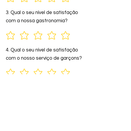
3. Qual o seu nível de satisfação
com a nossa gastronomia?
4. Qual o seu nível de satisfação
com o nosso serviço de garçons?
5. Você indicaria nossos serviços a
amigos e familiares?
6. Comente: