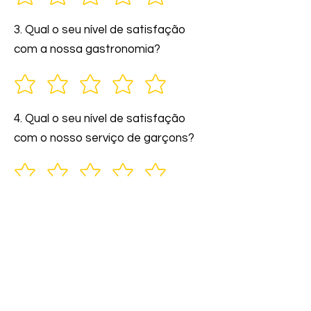
3. Qual o seu nível de satisfação
com a nossa gastronomia?
4. Qual o seu nível de satisfação
com o nosso serviço de garçons?
5. Você indicaria nossos serviços a
amigos e familiares?
6. Comente: