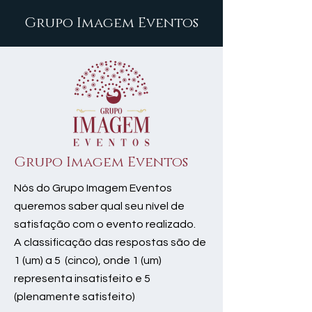
Grupo Imagem Eventos
Grupo Imagem Eventos
Nós do Grupo Imagem Eventos
queremos saber qual seu nível de
satisfação com o evento realizado.
A classificação das respostas são de
1 (um) a 5 (cinco), onde 1 (um)
representa insatisfeito e 5
(plenamente satisfeito)