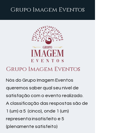
Grupo Imagem Eventos
Grupo Imagem Eventos
Nós do Grupo Imagem Eventos
queremos saber qual seu nível de
satisfação com o evento realizado.
A classificação das respostas são de
1 (um) a 5 (cinco), onde 1 (um)
representa insatisfeito e 5
(plenamente satisfeito)