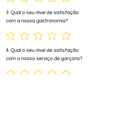
3. Qual o seu nível de satisfação
com a nossa gastronomia?
4. Qual o seu nível de satisfação
com o nosso serviço de garçons?
5. Você indicaria nossos serviços a
amigos e familiares?
6. Comente: