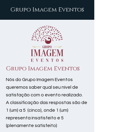
Grupo Imagem Eventos
Grupo Imagem Eventos
Nós do Grupo Imagem Eventos
queremos saber qual seu nível de
satisfação com o evento realizado.
A classificação das respostas são de
1 (um) a 5 (cinco), onde 1 (um)
representa insatisfeito e 5
(plenamente satisfeito)