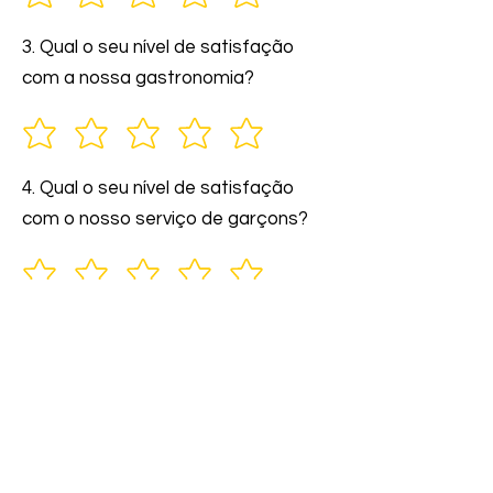
3. Qual o seu nível de satisfação
com a nossa gastronomia?
4. Qual o seu nível de satisfação
com o nosso serviço de garçons?
5. Você indicaria nossos serviços a
amigos e familiares?
6. Comente: