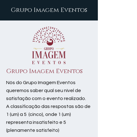
Grupo Imagem Eventos
Grupo Imagem Eventos
Nós do Grupo Imagem Eventos
queremos saber qual seu nível de
satisfação com o evento realizado.
A classificação das respostas são de
1 (um) a 5 (cinco), onde 1 (um)
representa insatisfeito e 5
(plenamente satisfeito)