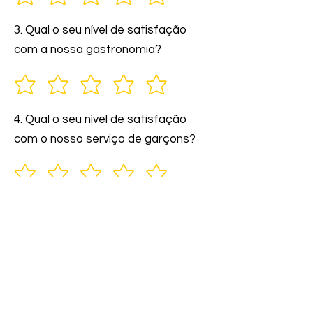
3. Qual o seu nível de satisfação
com a nossa gastronomia?
4. Qual o seu nível de satisfação
com o nosso serviço de garçons?
5. Você indicaria nossos serviços a
amigos e familiares?
6. Comente: