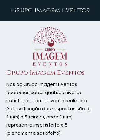
Grupo Imagem Eventos
Grupo Imagem Eventos
Nós do Grupo Imagem Eventos
queremos saber qual seu nível de
satisfação com o evento realizado.
A classificação das respostas são de
1 (um) a 5 (cinco), onde 1 (um)
representa insatisfeito e 5
(plenamente satisfeito)