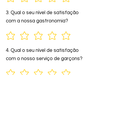
3. Qual o seu nível de satisfação
com a nossa gastronomia?
4. Qual o seu nível de satisfação
com o nosso serviço de garçons?
5. Você indicaria nossos serviços a
amigos e familiares?
6. Comente: