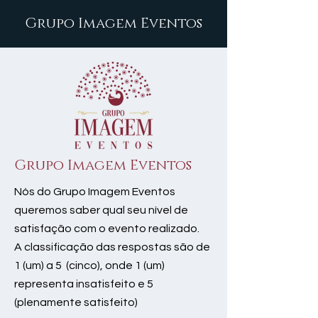
Grupo Imagem Eventos
Grupo Imagem Eventos
Nós do Grupo Imagem Eventos
queremos saber qual seu nível de
satisfação com o evento realizado.
A classificação das respostas são de
1 (um) a 5 (cinco), onde 1 (um)
representa insatisfeito e 5
(plenamente satisfeito)