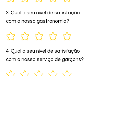
3. Qual o seu nível de satisfação
com a nossa gastronomia?
4. Qual o seu nível de satisfação
com o nosso serviço de garçons?
5. Você indicaria nossos serviços a
amigos e familiares?
6. Comente: