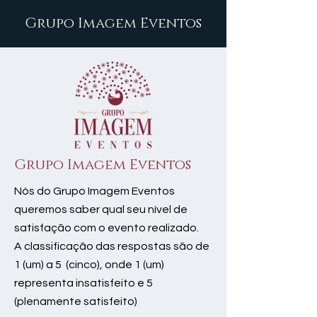
Grupo Imagem Eventos
Grupo Imagem Eventos
Nós do Grupo Imagem Eventos
queremos saber qual seu nível de
satisfação com o evento realizado.
A classificação das respostas são de
1 (um) a 5 (cinco), onde 1 (um)
representa insatisfeito e 5
(plenamente satisfeito)