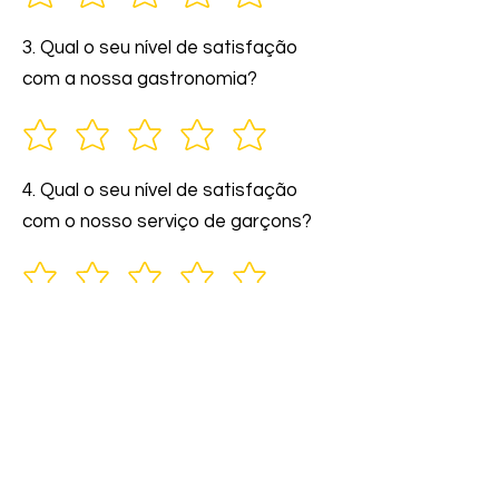
3. Qual o seu nível de satisfação
com a nossa gastronomia?
4. Qual o seu nível de satisfação
com o nosso serviço de garçons?
5. Você indicaria nossos serviços a
amigos e familiares?
6. Comente: