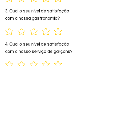
3. Qual o seu nível de satisfação
com a nossa gastronomia?
4. Qual o seu nível de satisfação
com o nosso serviço de garçons?
5. Você indicaria nossos serviços a
amigos e familiares?
6. Comente: