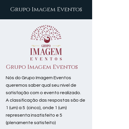
Grupo Imagem Eventos
Grupo Imagem Eventos
Nós do Grupo Imagem Eventos
queremos saber qual seu nível de
satisfação com o evento realizado.
A classificação das respostas são de
1 (um) a 5 (cinco), onde 1 (um)
representa insatisfeito e 5
(plenamente satisfeito)