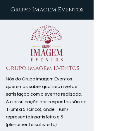
Grupo Imagem Eventos
Grupo Imagem Eventos
Nós do Grupo Imagem Eventos
queremos saber qual seu nível de
satisfação com o evento realizado.
A classificação das respostas são de
1 (um) a 5 (cinco), onde 1 (um)
representa insatisfeito e 5
(plenamente satisfeito)