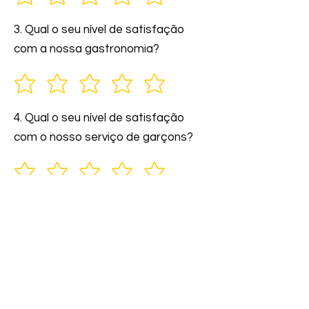
3. Qual o seu nível de satisfação
com a nossa gastronomia?
4. Qual o seu nível de satisfação
com o nosso serviço de garçons?
5. Você indicaria nossos serviços a
amigos e familiares?
6. Comente: