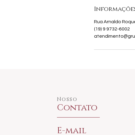
Informaçõe
Rua Arnaldo Roque 
(19) 9 9732-6002
atendimento@gru
Nosso
Contato
E-mail