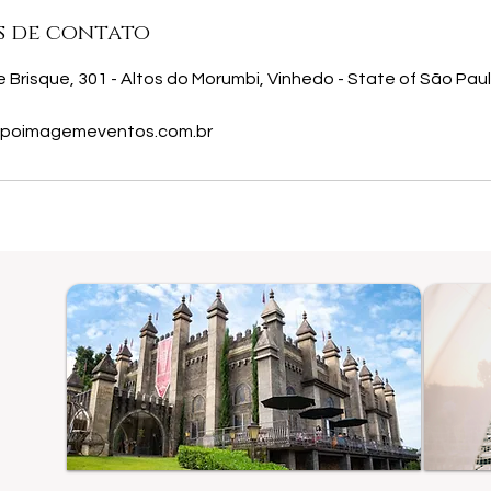
s de contato
Brisque, 301 - Altos do Morumbi, Vinhedo - State of São Paulo
poimagemeventos.com.br