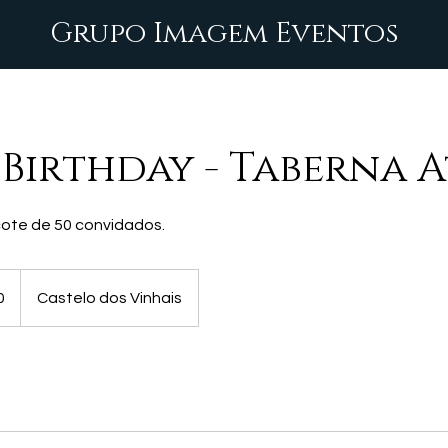
Grupo Imagem Eventos
 Birthday - Taberna 
ote de 50 convidados.
0
Castelo dos Vinhais