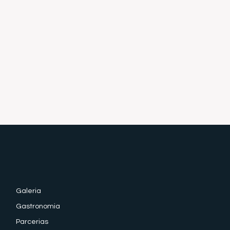
Galeria
Gastronomia
Parcerias