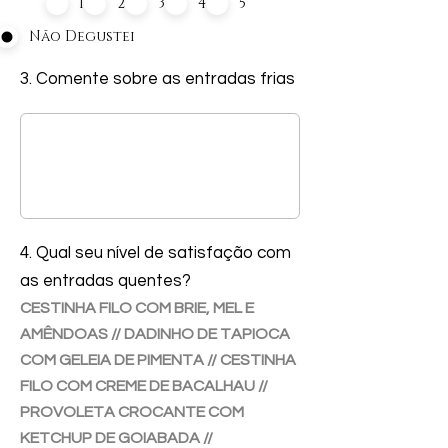
1
2
3
4
5
Não Degustei
3. Comente sobre as entradas frias
4. Qual seu nível de satisfação com
as entradas quentes?
CESTINHA FILO COM BRIE, MEL E
AMÊNDOAS // DADINHO DE TAPIOCA
COM GELEIA DE PIMENTA // CESTINHA
FILO COM CREME DE BACALHAU //
PROVOLETA CROCANTE COM
KETCHUP DE GOIABADA //