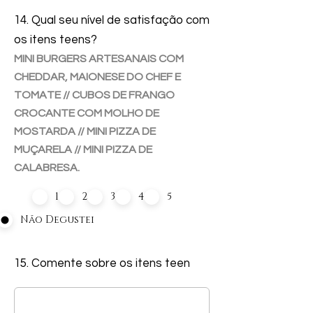
14. Qual seu nível de satisfação com
os itens teens?
MINI BURGERS ARTESANAIS COM
CHEDDAR, MAIONESE DO CHEF E
TOMATE // CUBOS DE FRANGO
CROCANTE COM MOLHO DE
MOSTARDA // MINI PIZZA DE
MUÇARELA // MINI PIZZA DE
CALABRESA.
1
2
3
4
5
Não Degustei
15. Comente sobre os itens teen