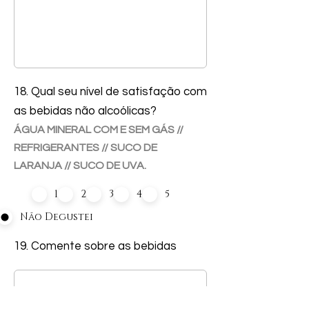
18. Qual seu nível de satisfação com
as bebidas não alcoólicas?
ÁGUA MINERAL COM E SEM GÁS //
REFRIGERANTES // SUCO DE
LARANJA // SUCO DE UVA.
1
2
3
4
5
Não Degustei
19. Comente sobre as bebidas