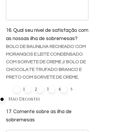
16. Qual seu nível de satisfação com
as nossas ilha de sobremesas?
BOLO DE BAUNILHA RECHEADO COM
MORANGOS E LEITE CONDENSADO
COM SORVETE DE CREME // BOLO DE
CHOCOLATE TRUFADO BRANCO E
PRETO COM SORVETE DE CREME.
1
2
3
4
5
Não Degustei
17. Comente sobre as ilha de
sobremesas