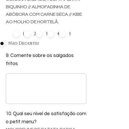
BIQUINHO // ALMOFADINHA DE
ABÓBORA COM CARNE SECA // KIBE
AO MOLHO DE HORTELÃ.
1
2
3
4
5
Não Degustei
9. Comente sobre os salgados
fritos
10. Qual seu nível de satisfação com
o petit menu?