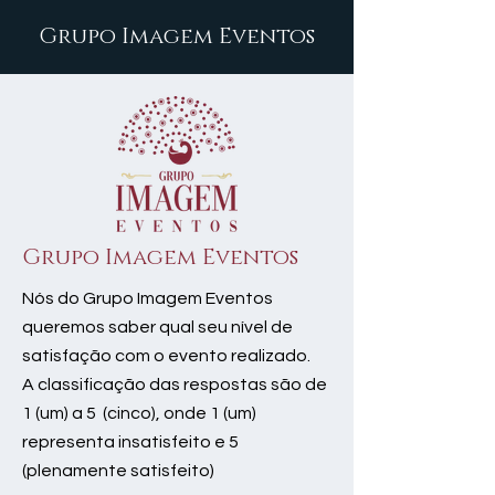
Grupo Imagem Eventos
Grupo Imagem Eventos
Nós do Grupo Imagem Eventos
queremos saber qual seu nível de
satisfação com o evento realizado.
A classificação das respostas são de
1 (um) a 5 (cinco), onde 1 (um)
representa insatisfeito e 5
(plenamente satisfeito)