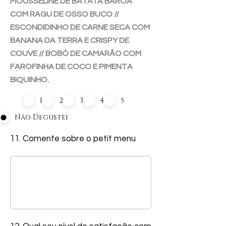
MOUSSELINE DE BATATA BAROA
COM RAGU DE OSSO BUCO //
ESCONDIDINHO DE CARNE SECA COM
BANANA DA TERRA E CRISPY DE
COUVE // BOBÓ DE CAMARÃO COM
FAROFINHA DE COCO E PIMENTA
BIQUINHO.
1
2
3
4
5
Não Degustei
11. Comente sobre o petit menu