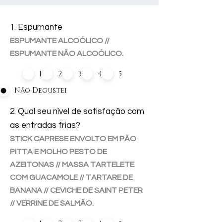
1. Espumante
ESPUMANTE ALCOÓLICO //
ESPUMANTE NÃO ALCOÓLICO.
1
2
3
4
5
Não Degustei
2. Qual seu nível de satisfação com
as entradas frias?
STICK CAPRESE ENVOLTO EM PÃO
PITTA E MOLHO PESTO DE
AZEITONAS // MASSA TARTELETE
COM GUACAMOLE // TARTARE DE
BANANA // CEVICHE DE SAINT PETER
// VERRINE DE SALMÃO.