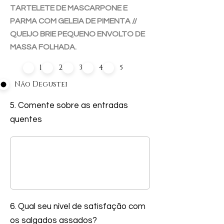
TARTELETE DE MASCARPONE E
PARMA COM GELEIA DE PIMENTA //
QUEIJO BRIE PEQUENO ENVOLTO DE
MASSA FOLHADA.
1
2
3
4
5
Não Degustei
5. Comente sobre as entradas
quentes
6. Qual seu nível de satisfação com
os salgados assados?