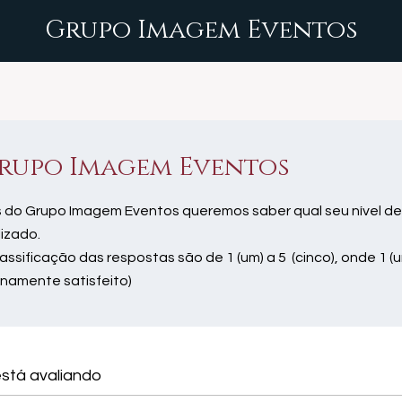
Grupo Imagem Eventos
rupo Imagem Eventos
 do Grupo Imagem Eventos queremos saber qual seu nível de
lizado.
lassificação das respostas são de 1 (um) a 5 (cinco), onde 1 (u
enamente satisfeito)
stá avaliando