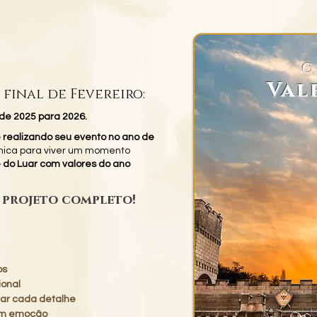
C
Val
 final de Fevereiro:
de 2025 para 2026.
e realizando seu evento no ano de
nica para viver um momento
 do Luar com valores do ano
 projeto completo!
os
ional
izar cada detalhe
com emoção