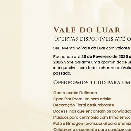
Vale do Luar
Ofertas disponíveis até o
Seu evento no
Vale do Luar
com
valores 
Fechando até
28 de Fevereiro de 2026 
2026,
você garante uma oportunidade ú
inesquecível com todo o charme do
Vale
passado.
Oferecemos tudo para um
Gastronomia Refinada
Open Bar Premium com drinks
Decoração Floral deslumbrante
Doces Finos que encantam os convidad
Músicos para cerimônia com trilha emoc
Foto e filmagem profissional para etern
Celebrante experiente para conduzir 