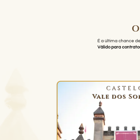
O
É a última chance de
Válido para contrat
CASTEL
Vale dos S