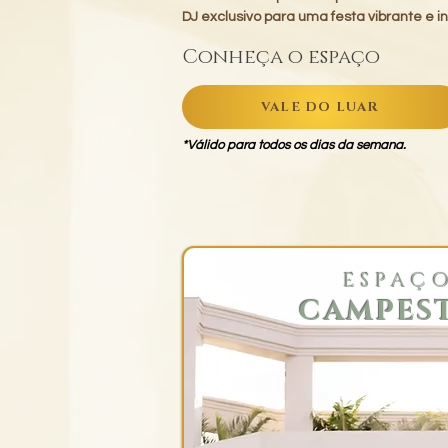
DJ exclusivo para uma festa vibrante e i
Conheça o espaço
VALE DO LUAR
*Válido para todos os dias da semana.
ESPAÇ
CAMPES