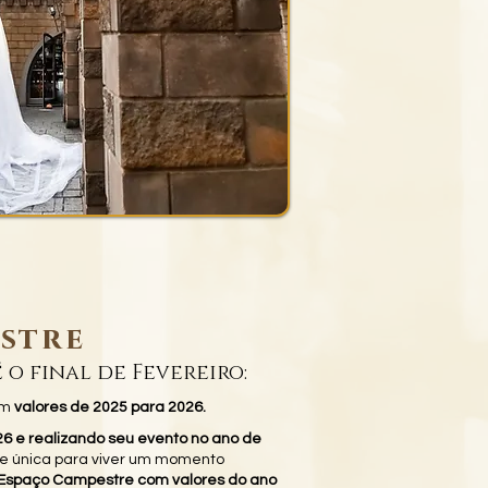
stre
 o final de Fevereiro:
om
valores de 2025 para 2026.
6 e realizando seu evento no ano de
e única para viver um momento
Espaço Campestre com valores do ano