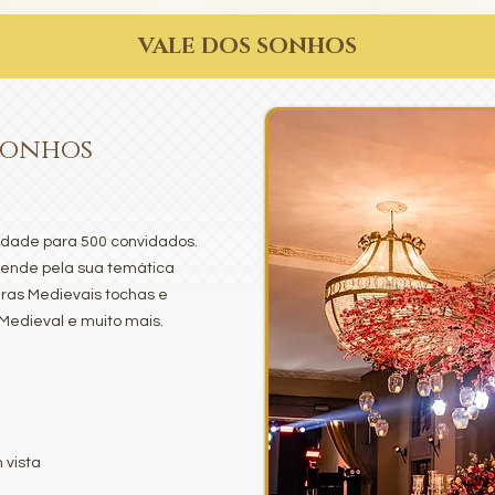
VALE DOS SONHOS
Sonhos
idade para 500 convidados.
eende pela sua temática
ras Medievais tochas e
 Medieval e muito mais.
 vista