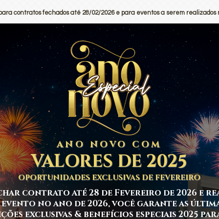
para contratos fechados até 28/02/2026 e para eventos a serem realizados 
ANO NOVO COM
VALORES DE 2025
OPORTUNIDADES EXCLUSIVAS DE FEVEREIRO
char contrato até 28 de Fevereiro de 2026 e re
 evento no ano de 2026, você garante as últim
ões exclusivas & benefícios especiais 2025 para