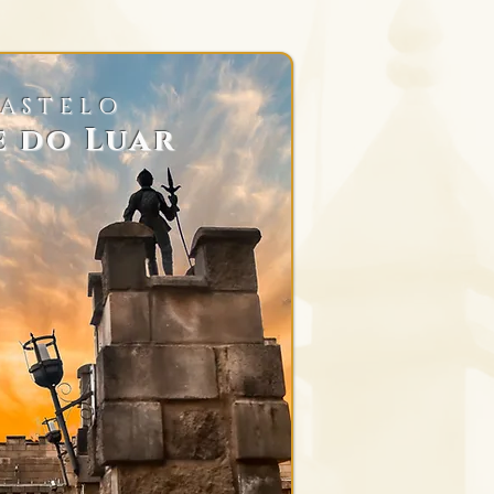
ASTELO
e do Luar