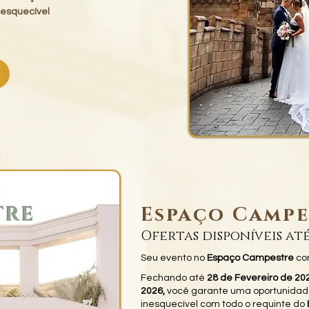
nesquecível
O
TRE
Espaço Campe
Ofertas disponíveis até
Seu evento no
Espaço Campestre
c
Fechando até
28 de Fevereiro de 202
2026,
você garante uma oportunidad
inesquecível com todo o requinte do