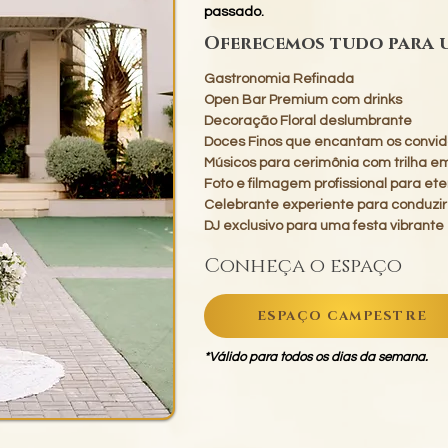
passado.
Oferecemos tudo para 
Gastronomia Refinada
Open Bar Premium com drinks
Decoração Floral deslumbrante
Doces Finos que encantam os convi
Músicos para cerimônia com trilha e
Foto e filmagem profissional para et
Celebrante experiente para conduz
DJ exclusivo para uma festa vibrante
Conheça o espaço
ESPAÇO CAMPESTRE
*Válido para todos os dias da semana.