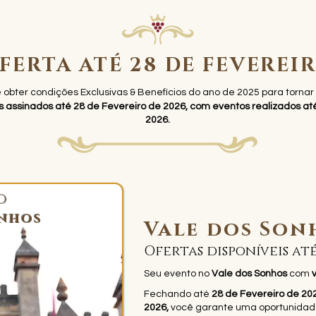
FERTA ATÉ 28 DE FEVEREI
 obter condições Exclusivas & Benefícios do ano de 2025 para tornar
os assinados até 28 de Fevereiro de 2026, com eventos realizados a
2026.
O
onhos
Vale dos Son
Ofertas disponíveis até
Seu evento no
Vale dos Sonhos
com
Fechando até
28 de Fevereiro de 20
2026,
você garante uma oportunidad