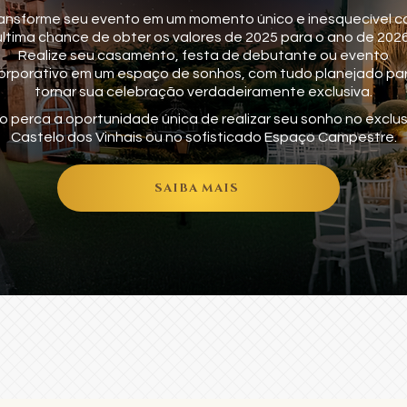
ansforme seu evento em um momento único e inesquecível 
última chance de obter os valores de 2025 para o ano de 2026
Realize seu casamento, festa de debutante ou evento
orporativo em um espaço de sonhos, com tudo planejado pa
tornar sua celebração verdadeiramente exclusiva.
o perca a oportunidade única de realizar seu sonho no exclus
Castelo dos Vinhais ou no sofisticado Espaço Campestre.
SAIBA MAIS