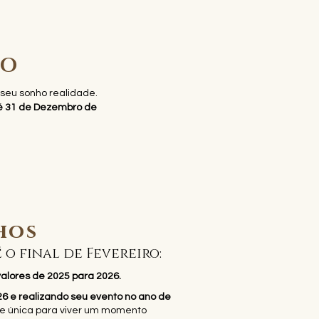
RO
 seu sonho realidade.
té 31 de Dezembro de
hos
 o final de Fevereiro:
valores de 2025 para 2026.
26 e realizando seu evento no ano de
e única para viver um momento