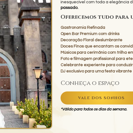
inesquecível com toda a elegância 
passado.
Oferecemos tudo para 
Gastronomia Refinada
Open Bar Premium com drinks
Decoração Floral deslumbrante
Doces Finos que encantam os convi
Músicos para cerimônia com trilha e
Foto e filmagem profissional para et
Celebrante experiente para conduz
DJ exclusivo para uma festa vibrante
Conheça o espaço
VALE DOS SONHOS
*Válido para todos os dias da semana.