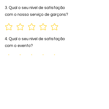
3. Qual o seu nível de satisfação
com o nosso serviço de garçons?
4. Qual o seu nível de satisfação
com o evento?
5. Você indicaria nossos serviços a
amigos e familiares?
6. Comente: