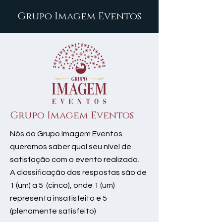
Grupo Imagem Eventos
Grupo Imagem Eventos
Nós do Grupo Imagem Eventos
queremos saber qual seu nível de
satisfação com o evento realizado.
A classificação das respostas são de
1 (um) a 5 (cinco), onde 1 (um)
representa insatisfeito e 5
(plenamente satisfeito)