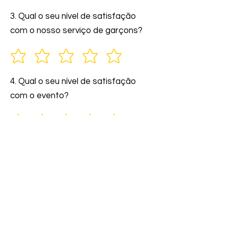
3. Qual o seu nível de satisfação
com o nosso serviço de garçons?
4. Qual o seu nível de satisfação
com o evento?
5. Você indicaria nossos serviços a
amigos e familiares?
6. Comente: