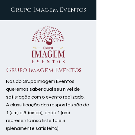
Grupo Imagem Eventos
Grupo Imagem Eventos
Nós do Grupo Imagem Eventos
queremos saber qual seu nível de
satisfação com o evento realizado.
A classificação das respostas são de
1 (um) a 5 (cinco), onde 1 (um)
representa insatisfeito e 5
(plenamente satisfeito)