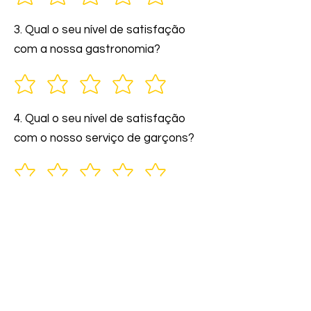
3. Qual o seu nível de satisfação
com a nossa gastronomia?
4. Qual o seu nível de satisfação
com o nosso serviço de garçons?
5. Você indicaria nossos serviços a
amigos e familiares?
6. Comente: