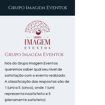
Grupo Imagem Eventos
Grupo Imagem Eventos
Nós do Grupo Imagem Eventos
queremos saber qual seu nível de
satisfação com o evento realizado.
A classificação das respostas são de
1 (um) a 5 (cinco), onde 1 (um)
representa insatisfeito e 5
(plenamente satisfeito)