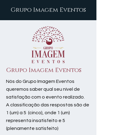
Grupo Imagem Eventos
Grupo Imagem Eventos
Nós do Grupo Imagem Eventos
queremos saber qual seu nível de
satisfação com o evento realizado.
A classificação das respostas são de
1 (um) a 5 (cinco), onde 1 (um)
representa insatisfeito e 5
(plenamente satisfeito)