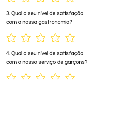
3. Qual o seu nível de satisfação
com a nossa gastronomia?
4. Qual o seu nível de satisfação
com o nosso serviço de garçons?
5. Você indicaria nossos serviços a
amigos e familiares?
6. Comente: