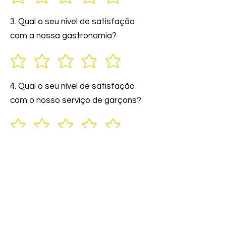
3. Qual o seu nível de satisfação
com a nossa gastronomia?
4. Qual o seu nível de satisfação
com o nosso serviço de garçons?
5. Você indicaria nossos serviços a
amigos e familiares?
6. Comente: