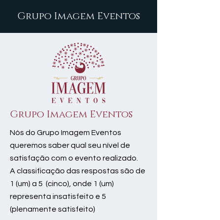
Grupo Imagem Eventos
Grupo Imagem Eventos
Nós do Grupo Imagem Eventos
queremos saber qual seu nível de
satisfação com o evento realizado.
A classificação das respostas são de
1 (um) a 5 (cinco), onde 1 (um)
representa insatisfeito e 5
(plenamente satisfeito)