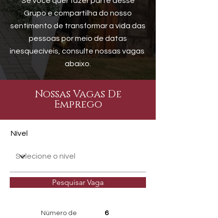
Se você quer fazer parte desse
Grupo e compartilha do nosso
sentimento de transformar a vida das
pessoas por meio de datas
inesquecíveis, consulte nossas vagas
abaixo.
Nossas Vagas De
Emprego
Nível
Pesquisar Vaga
Número de
6