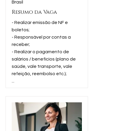
Brasil
Resumo da Vaga
- Realizar emissão de NF e
boletos;
- Responsável por contas a
receber;
- Realizar o pagamento de
salários / benefícios (plano de
saúde, vale transporte, vale
refeição, reembolso etc.);
...