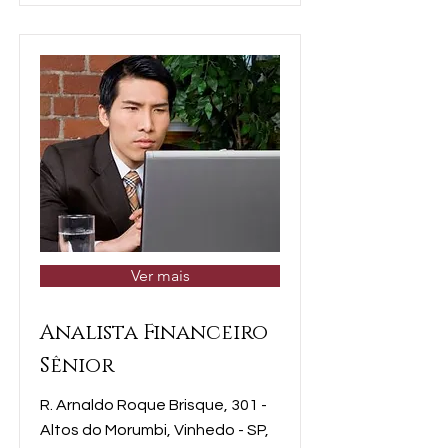
Ver mais
Analista Financeiro
Sênior
R. Arnaldo Roque Brisque, 301 -
Altos do Morumbi, Vinhedo - SP,