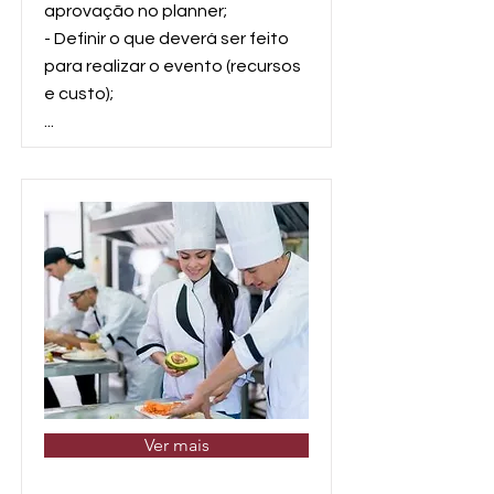
aprovação no planner;
- Definir o que deverá ser feito
para realizar o evento (recursos
e custo);
...
Ver mais