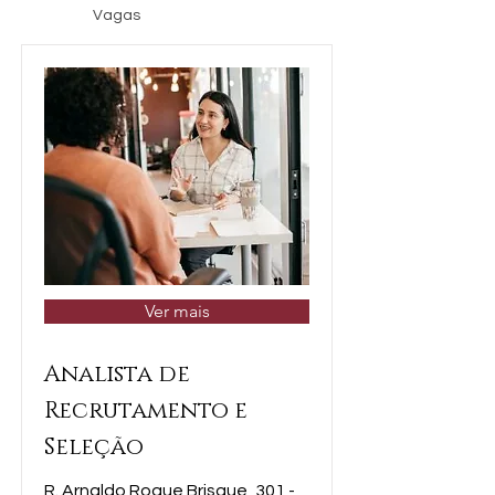
Vagas
Ver mais
Analista de
Recrutamento e
Seleção
R. Arnaldo Roque Brisque, 301 -